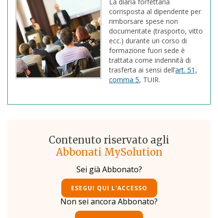
La diaria forfettaria
corrisposta al dipendente per
rimborsare spese non
documentate (trasporto, vitto
ecc.) durante un corso di
formazione fuori sede è
trattata come indennità di
trasferta ai sensi dell’
art. 51,
comma 5
, TUIR.
Contenuto riservato agli
Abbonati MySolution
Sei già Abbonato?
ESEGUI QUI L'ACCESSO
Non sei ancora Abbonato?