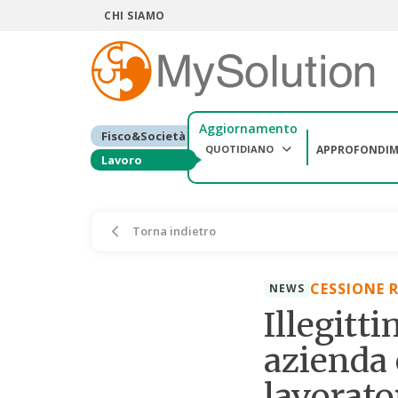
CHI SIAMO
Aggiornamento
Fisco&Società
QUOTIDIANO
APPROFONDIM
Lavoro
Torna indietro
CESSIONE 
NEWS
Illegitt
azienda 
lavorato