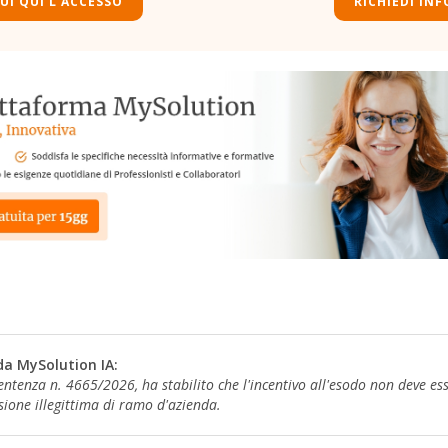
UI QUI L'ACCESSO
RICHIEDI INF
da MySolution IA:
entenza n. 4665/2026, ha stabilito che l'incentivo all'esodo non deve es
sione illegittima di ramo d'azienda.