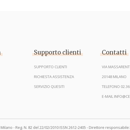
n
Supporto clienti
Contatti
SUPPORTO CLIENTI
VIA MASSARENTI
RICHIESTA ASSISTENZA
20148 MILANO
SERVIZIO QUESITI
TELEFONO 02.36
E-MAIL INFO@CE
 Milano - Reg. N. 82 del 22/02/2010 ISSN 2612-2405 - Direttore responsabile: 