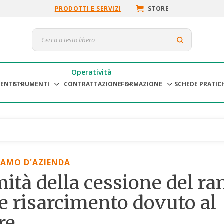
PRODOTTI E SERVIZI
STORE
Operatività
ENTI
STRUMENTI
CONTRATTAZIONE
FORMAZIONE
SCHEDE PRATIC
RAMO D'AZIENDA
imità della cessione del r
e risarcimento dovuto al
re