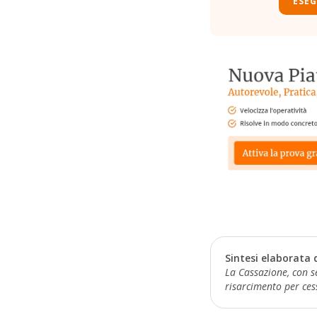
ESEG
Sintesi elaborata 
La Cassazione, con s
risarcimento per ces