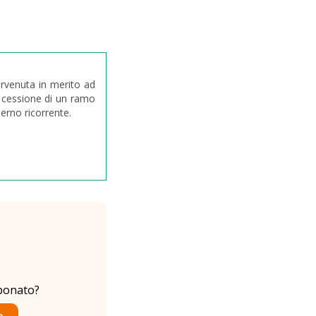
rvenuta in merito ad
la cessione di un ramo
ierno ricorrente.
bonato?