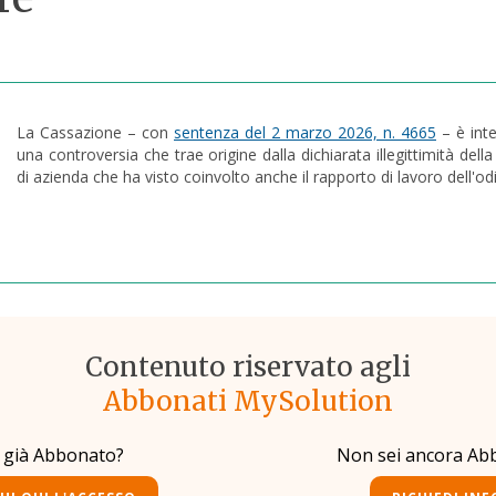
La Cassazione – con
sentenza del 2 marzo 2026, n. 4665
– è inte
una controversia che trae origine dalla dichiarata illegittimità del
di azienda che ha visto coinvolto anche il rapporto di lavoro dell'od
Contenuto riservato agli
Abbonati MySolution
i già Abbonato?
Non sei ancora Ab