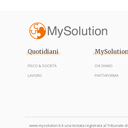
Quotidiani
MySolutio
FISCO & SOCIETÀ
CHI SIAMO
LAVORO
PIATTAFORMA
www.mysolution.it è una testata registrata al Tribunale di