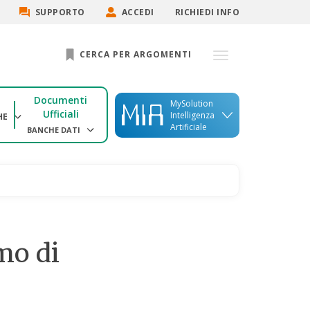
SUPPORTO
ACCEDI
RICHIEDI INFO
CERCA PER ARGOMENTI
Documenti
MySolution
Ufficiali
Intelligenza
HE
Artificiale
BANCHE DATI
amo di