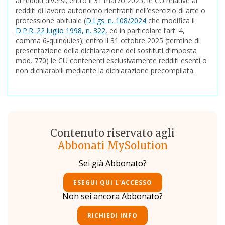
ai redditi diversi; entro il 31 marzo 2025, le CU relative ai
redditi di lavoro autonomo rientranti nell’esercizio di arte o
professione abituale (
D.Lgs. n. 108/2024
che modifica il
D.P.R. 22 luglio 1998, n. 322
, ed in particolare l’art. 4,
comma 6-quinquies); entro il 31 ottobre 2025 (termine di
presentazione della dichiarazione dei sostituti d’imposta
mod. 770) le CU contenenti esclusivamente redditi esenti o
non dichiarabili mediante la dichiarazione precompilata.
Contenuto riservato agli
Abbonati MySolution
Sei già Abbonato?
ESEGUI QUI L'ACCESSO
Non sei ancora Abbonato?
RICHIEDI INFO