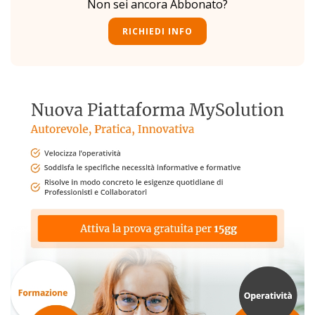
Non sei ancora Abbonato?
RICHIEDI INFO