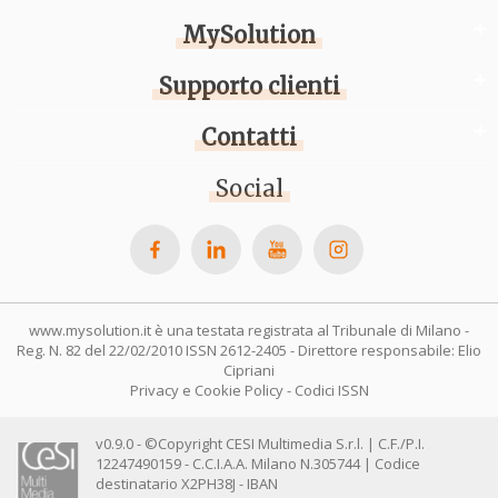
MySolution
Supporto clienti
Contatti
Social
www.mysolution.it è una testata registrata al Tribunale di Milano -
Reg. N. 82 del 22/02/2010 ISSN 2612-2405 - Direttore responsabile: Elio
Cipriani
Privacy e Cookie Policy
-
Codici ISSN
v0.9.0 - ©Copyright CESI Multimedia S.r.l. | C.F./P.I.
12247490159 - C.C.I.A.A. Milano N.305744 | Codice
destinatario X2PH38J - IBAN