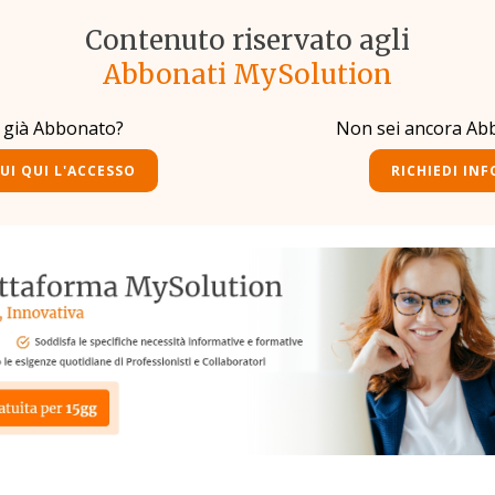
Contenuto riservato agli
Abbonati MySolution
i già Abbonato?
Non sei ancora Ab
UI QUI L'ACCESSO
RICHIEDI INF