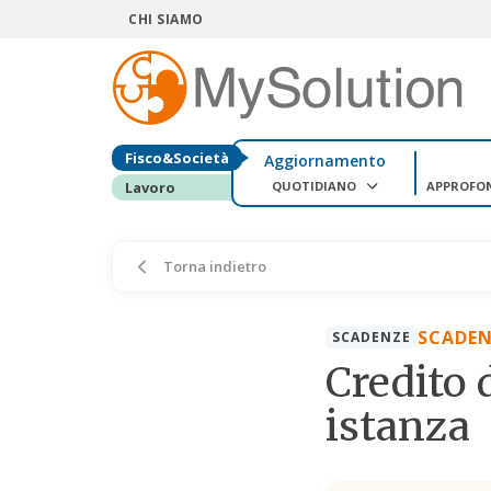
CHI SIAMO
Fisco&Società
Aggiornamento
QUOTIDIANO
APPROFO
Lavoro
Torna indietro
SCADEN
SCADENZE
Credito 
istanza