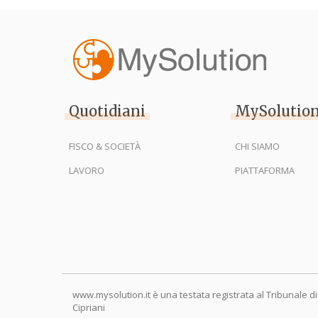
Quotidiani
MySolutio
FISCO & SOCIETÀ
CHI SIAMO
LAVORO
PIATTAFORMA
www.mysolution.it è una testata registrata al Tribunale di
Cipriani