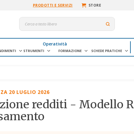
PRODOTTI E SERVIZI
STORE
Operatività
NDIMENTI
STRUMENTI
FORMAZIONE
SCHEDE PRATICHE
ZA 20 LUGLIO 2026
zione redditi - Modello R
rsamento