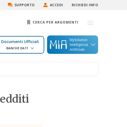
SUPPORTO
ACCEDI
RICHIEDI INFO
CERCA PER ARGOMENTI
MySolution
Documenti Ufficiali
Intelligenza
BANCHE DATI
Artificiale
edditi