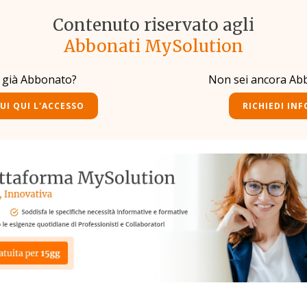
Contenuto riservato agli
Abbonati MySolution
i già Abbonato?
Non sei ancora Ab
UI QUI L'ACCESSO
RICHIEDI INF