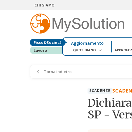
CHI SIAMO
Fisco&Società
Aggiornamento
QUOTIDIANO
APPROFO
Lavoro
Torna indietro
SCADEN
SCADENZE
Dichiara
SP - Ve