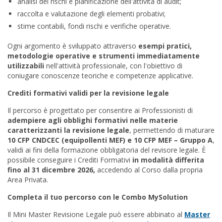
analisi dei rischi e pianificazione dell'attività di audit;
raccolta e valutazione degli elementi probativi;
stime contabili, fondi rischi e verifiche operative.
Ogni argomento è sviluppato attraverso
esempi pratici,
metodologie operative e strumenti immediatamente
utilizzabili
nell'attività professionale, con l'obiettivo di
coniugare conoscenze teoriche e competenze applicative.
Crediti formativi validi per la revisione legale
Il percorso è progettato per consentire ai Professionisti di
adempiere agli obblighi formativi nelle materie
caratterizzanti la revisione legale
, permettendo di maturare
10 CFP CNDCEC (equipollenti MEF) e 10 CFP MEF – Gruppo A
,
validi ai fini della formazione obbligatoria del revisore legale. È
possibile conseguire i Crediti Formativi
in modalità differita
fino al 31 dicembre 2026,
accedendo al Corso dalla propria
Area Privata.
Completa il tuo percorso con le Combo MySolution
Il Mini Master Revisione Legale può essere abbinato al
Master