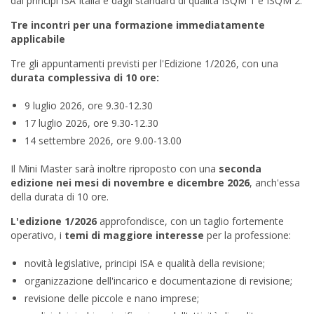
dai principi ISA Italia e dagli standard di qualità ISQM 1 e ISQM 2.
Tre incontri per una formazione immediatamente
applicabile
Tre gli appuntamenti previsti per l'Edizione 1/2026, con una
durata complessiva di 10 ore:
9 luglio 2026, ore 9.30-12.30
17 luglio 2026, ore 9.30-12.30
14 settembre 2026, ore 9.00-13.00
Il Mini Master sarà inoltre riproposto con una
seconda
edizione nei mesi di novembre e dicembre 2026
, anch'essa
della durata di 10 ore.
L'edizione 1/2026
approfondisce, con un taglio fortemente
operativo, i
temi di maggiore interesse
per la professione:
novità legislative, principi ISA e qualità della revisione;
organizzazione dell'incarico e documentazione di revisione;
revisione delle piccole e nano imprese;