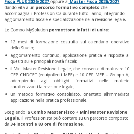
Fisco PLUS 2026/2027
oppure al
Master Fisco 2026/2027
,
dando vita a un
percorso formativo completo
che
accompagna il Professionista durante tutto l'anno, integrando
aggiornamento fiscale e specializzazione nella revisione legale.
Le Combo MySolution
permettono infatti di unire
:
12 mesi di formazione costruita sul calendario operativo
dello Studio;
aggiornamento continuo, applicazione pratica e risposte ai
quesiti sulle principali novità fiscali;
il Mini Master Revisione Legale, che consente di maturare 10
CFP CNDCEC (equipollenti MEF) e 10 CFP MEF – Gruppo A,
adempiendo agli obblighi formativi nelle materie
caratterizzanti la revisione legale;
un metodo formativo consolidato, orientato all'immediata
applicazione nella pratica professionale.
Scegliendo la
Combo Master Fisco + Mini Master Revisione
Legale
, il Professionista può contare su un percorso composto
da
34 incontri e 83 ore di formazione
.