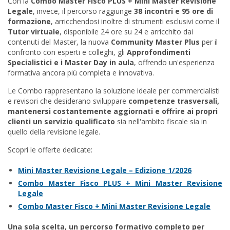
Con la
Combo Master Fisco PLUS + Mini Master Revisione
Legale
, invece, il percorso raggiunge
38 incontri e 95 ore di
formazione
, arricchendosi inoltre di strumenti esclusivi come il
Tutor virtuale
, disponibile 24 ore su 24 e arricchito dai
contenuti del Master, la nuova
Community Master Plus
per il
confronto con esperti e colleghi, gli
Approfondimenti
Specialistici e i Master Day in aula
, offrendo un'esperienza
formativa ancora più completa e innovativa.
Le Combo rappresentano la soluzione ideale per commercialisti
e revisori che desiderano sviluppare
competenze trasversali,
mantenersi costantemente aggiornati e offrire ai propri
clienti un servizio qualificato
sia nell'ambito fiscale sia in
quello della revisione legale.
Scopri le offerte dedicate:
Mini Master Revisione Legale – Edizione 1/2026
Combo Master Fisco PLUS + Mini Master Revisione
Legale
Combo Master Fisco + Mini Master Revisione Legale
Una sola scelta, un percorso formativo completo per