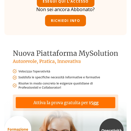
ESEGUI QUI L'ACCESSO
Non sei ancora Abbonato?
RICHIEDI INFO