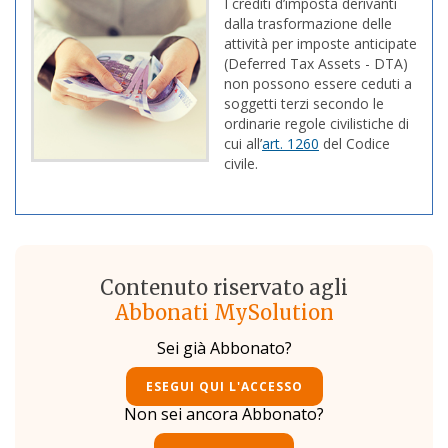
I crediti d’imposta derivanti
dalla trasformazione delle
attività per imposte anticipate
(Deferred Tax Assets - DTA)
non possono essere ceduti a
soggetti terzi secondo le
ordinarie regole civilistiche di
cui all’
art. 1260
del Codice
civile.
Contenuto riservato agli
Abbonati MySolution
Sei già Abbonato?
ESEGUI QUI L'ACCESSO
Non sei ancora Abbonato?