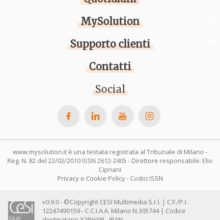
MySolution
Supporto clienti
Contatti
Social
www.mysolution.it è una testata registrata al Tribunale di Milano -
Reg. N. 82 del 22/02/2010 ISSN 2612-2405 - Direttore responsabile: Elio
Cipriani
Privacy e Cookie Policy
-
Codici ISSN
v0.9.0 - ©Copyright CESI Multimedia S.r.l. | C.F./P.I.
12247490159 - C.C.I.A.A. Milano N.305744 | Codice
destinatario X2PH38J - IBAN