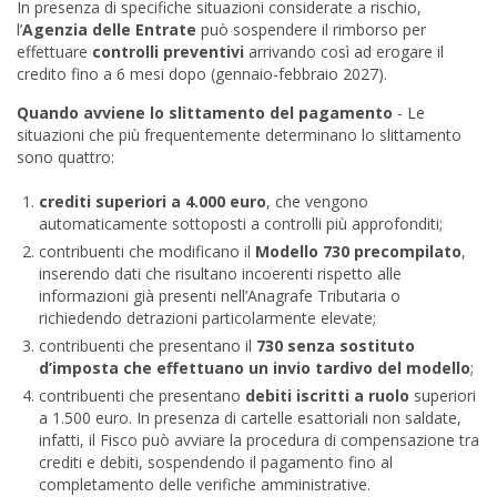
In presenza di specifiche situazioni considerate a rischio,
l’
Agenzia delle Entrate
può sospendere il rimborso per
effettuare
controlli preventivi
arrivando così ad erogare il
credito fino a 6 mesi dopo (gennaio-febbraio 2027).
Quando avviene lo slittamento del pagamento
- Le
situazioni che più frequentemente determinano lo slittamento
sono quattro:
crediti superiori a 4.000 euro
, che vengono
automaticamente sottoposti a controlli più approfonditi;
contribuenti che modificano il
Modello 730 precompilato
,
inserendo dati che risultano incoerenti rispetto alle
informazioni già presenti nell’Anagrafe Tributaria o
richiedendo detrazioni particolarmente elevate;
contribuenti che presentano il
730 senza sostituto
d’imposta che effettuano un invio tardivo del modello
;
contribuenti che presentano
debiti iscritti a ruolo
superiori
a 1.500 euro. In presenza di cartelle esattoriali non saldate,
infatti, il Fisco può avviare la procedura di compensazione tra
crediti e debiti, sospendendo il pagamento fino al
completamento delle verifiche amministrative.