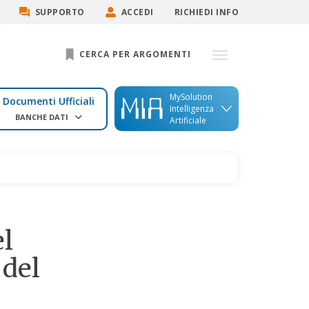
SUPPORTO
ACCEDI
RICHIEDI INFO
CERCA PER ARGOMENTI
MySolution
Documenti Ufficiali
Intelligenza
BANCHE DATI
Artificiale
el
 del