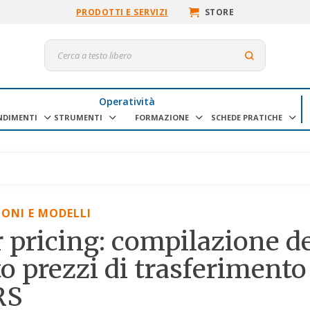
PRODOTTI E SERVIZI
STORE
Operatività
NDIMENTI
STRUMENTI
FORMAZIONE
SCHEDE PRATICHE
IONI E MODELLI
 pricing: compilazione d
o prezzi di trasferimento
RS