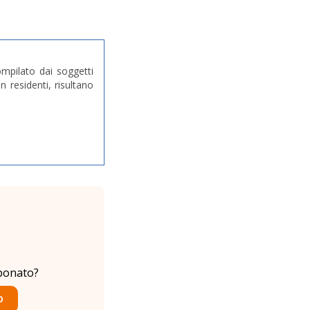
mpilato dai soggetti
 residenti, risultano
bonato?
O