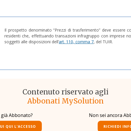
Il prospetto denominato “Prezzi di trasferimento” deve essere co
residenti che, effettuando transazioni infragruppo con imprese non
soggetti alle disposizioni dell’
art. 110, comma 7
, del TUIR.
Contenuto riservato agli
Abbonati MySolution
i già Abbonato?
Non sei ancora Ab
UI QUI L'ACCESSO
RICHIEDI INF