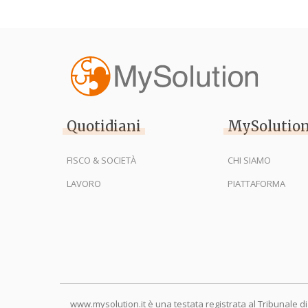
Quotidiani
MySolutio
FISCO & SOCIETÀ
CHI SIAMO
LAVORO
PIATTAFORMA
www.mysolution.it è una testata registrata al Tribunale di