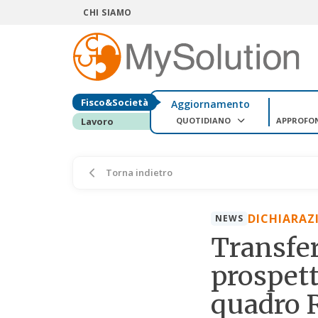
CHI SIAMO
Fisco&Società
Aggiornamento
QUOTIDIANO
APPROFO
Lavoro
Torna indietro
DICHIARAZ
NEWS
Transfer
prospett
quadro 