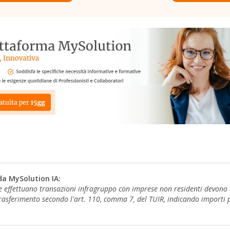
da MySolution IA:
he effettuano transazioni infragruppo con imprese non residenti devono 
rasferimento secondo l'art. 110, comma 7, del TUIR, indicando importi po