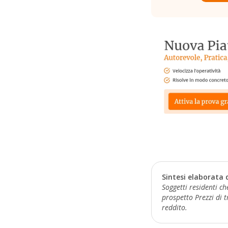
Sintesi elaborata 
Soggetti residenti c
prospetto Prezzi di t
reddito.