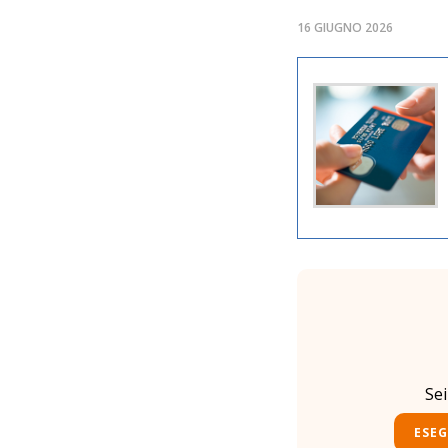
16 GIUGNO 2026
Se
ESEG