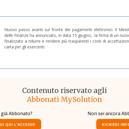
Nuovo passo avanti sul fronte dei pagamenti elettronici. Il Mini
delle Finanze ha annunciato, in data 15 giugno, la firma di un nuov
finalizzato a ridurre e rendere più trasparenti i costi di accettaz
carta per gli esercenti.
Contenuto riservato agli
Abbonati MySolution
i già Abbonato?
Non sei ancora Ab
UI QUI L'ACCESSO
RICHIEDI INF