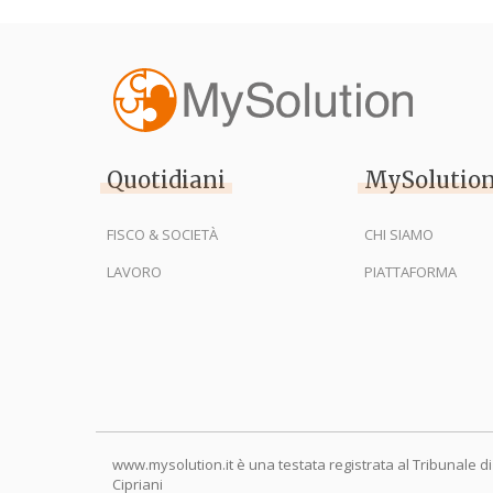
Quotidiani
MySolutio
FISCO & SOCIETÀ
CHI SIAMO
LAVORO
PIATTAFORMA
www.mysolution.it è una testata registrata al Tribunale di
Cipriani