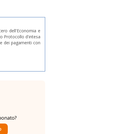
stero dell'Economia e
o Protocollo d'intesa
ione dei pagamenti con
bonato?
O