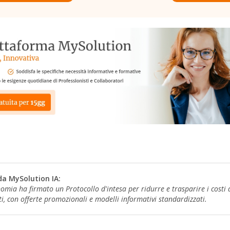
da MySolution IA:
onomia ha firmato un Protocollo d'intesa per ridurre e trasparire i cost
ti, con offerte promozionali e modelli informativi standardizzati.