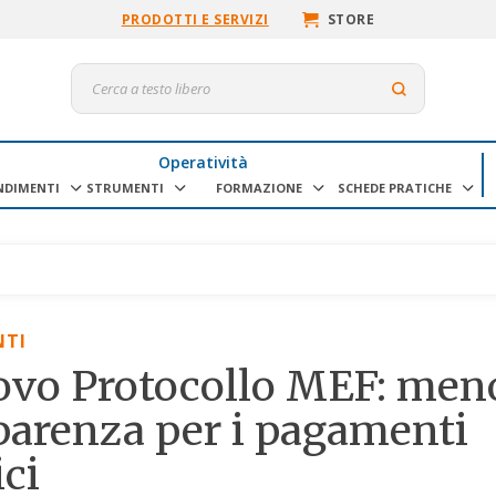
PRODOTTI E SERVIZI
STORE
Operatività
NDIMENTI
STRUMENTI
FORMAZIONE
SCHEDE PRATICHE
NTI
ovo Protocollo MEF: meno
parenza per i pagamenti
ici