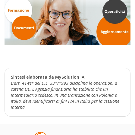
Sintesi elaborata da MySolution IA:
L'art. 41-ter del D.L. 331/1993 disciplina le operazioni a
catena UE. L'Agenzia finanziaria ha stabilito che un
intermediario tedesco, in una transazione con Polonia e
Italia, deve identificarsi ai fini IVA in Italia per la cessione
interna.