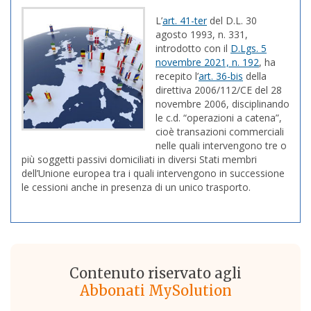
L’
art. 41-ter
del D.L. 30
agosto 1993, n. 331,
introdotto con il
D.Lgs. 5
novembre 2021, n. 192
, ha
recepito l’
art. 36-bis
della
direttiva 2006/112/CE del 28
novembre 2006, disciplinando
le c.d. “operazioni a catena”,
cioè transazioni commerciali
nelle quali intervengono tre o
più soggetti passivi domiciliati in diversi Stati membri
dell’Unione europea tra i quali intervengono in successione
le cessioni anche in presenza di un unico trasporto.
Contenuto riservato agli
Abbonati MySolution