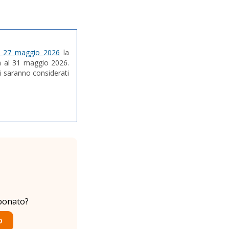
l 27 maggio 2026
la
a al 31 maggio 2026.
ti saranno considerati
bonato?
O