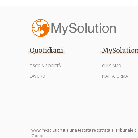
Quotidiani
MySolutio
FISCO & SOCIETÀ
CHI SIAMO
LAVORO
PIATTAFORMA
www.mysolution.it è una testata registrata al Tribunale di
Cipriani