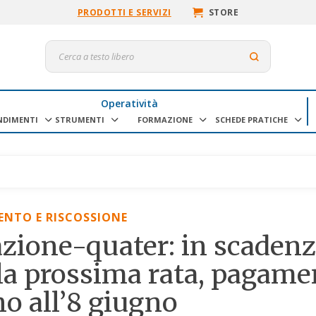
PRODOTTI E SERVIZI
STORE
Operatività
NDIMENTI
STRUMENTI
FORMAZIONE
SCHEDE PRATICHE
NTO E RISCOSSIONE
ione-quater: in scadenza
la prossima rata, pagame
ino all’8 giugno