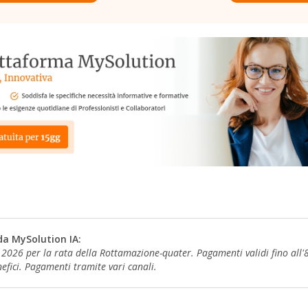
da MySolution IA:
026 per la rata della Rottamazione-quater. Pagamenti validi fino all'
efici. Pagamenti tramite vari canali.