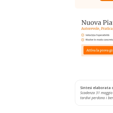
Sintesi elaborata 
Scadenza 31 maggio 2
tardivi perdono i ben