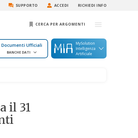
SUPPORTO
ACCEDI
RICHIEDI INFO
CERCA PER ARGOMENTI
MySolution
Documenti Ufficiali
Intelligenza
BANCHE DATI
Artificiale
 il 31
nti