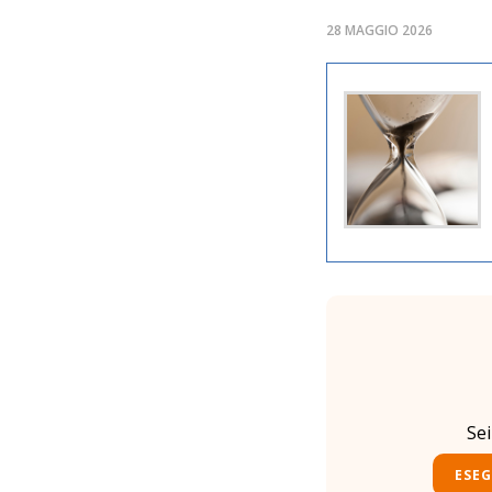
28 MAGGIO 2026
Se
ESEG