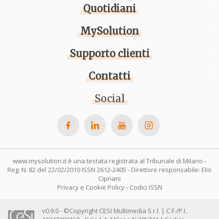
Quotidiani
MySolution
Supporto clienti
Contatti
Social
www.mysolution.it è una testata registrata al Tribunale di Milano -
Reg. N. 82 del 22/02/2010 ISSN 2612-2405 - Direttore responsabile: Elio
Cipriani
Privacy e Cookie Policy
-
Codici ISSN
v0.9.0 - ©Copyright CESI Multimedia S.r.l. | C.F./P.I.