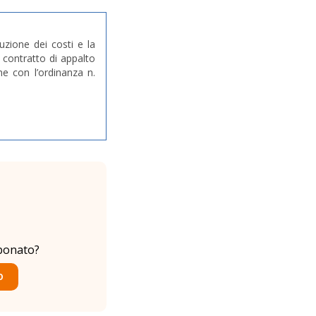
uzione dei costi e la
n contratto di appalto
ne con l’ordinanza n.
bonato?
O