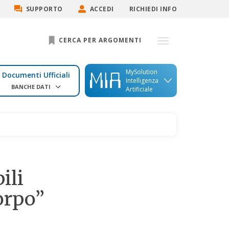
SUPPORTO
ACCEDI
RICHIEDI INFO
CERCA PER ARGOMENTI
MySolution
Documenti Ufficiali
Intelligenza
BANCHE DATI
Artificiale
ili
orpo”