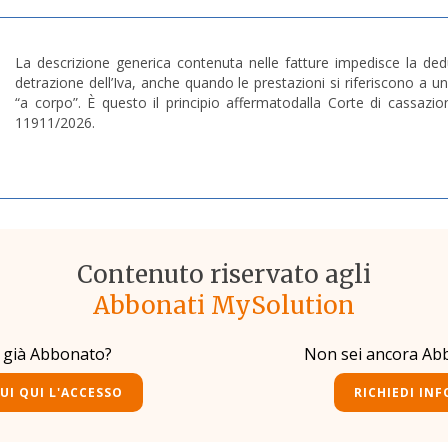
La descrizione generica contenuta nelle fatture impedisce la ded
detrazione dell’Iva, anche quando le prestazioni si riferiscono a u
“a corpo”. È questo il principio affermatodalla Corte di cassazio
11911/2026.
Contenuto riservato agli
Abbonati MySolution
i già Abbonato?
Non sei ancora Ab
UI QUI L'ACCESSO
RICHIEDI INF