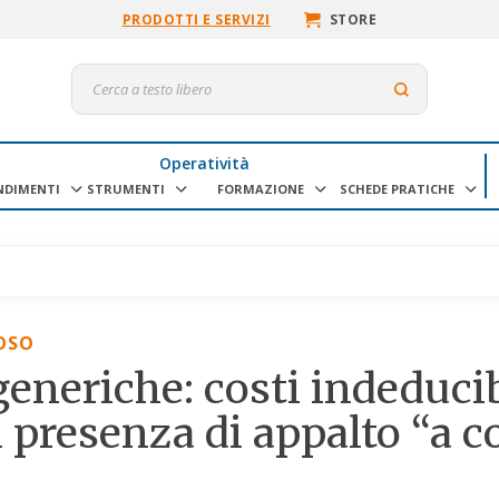
PRODOTTI E SERVIZI
STORE
Operatività
NDIMENTI
STRUMENTI
FORMAZIONE
SCHEDE PRATICHE
OSO
generiche: costi indeducib
 presenza di appalto “a c