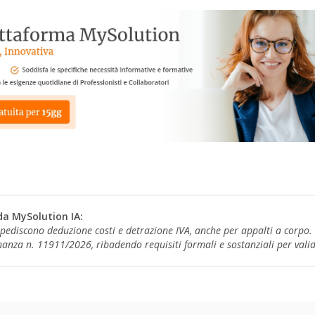
da MySolution IA:
pediscono deduzione costi e detrazione IVA, anche per appalti a corpo. L
anza n. 11911/2026, ribadendo requisiti formali e sostanziali per validi