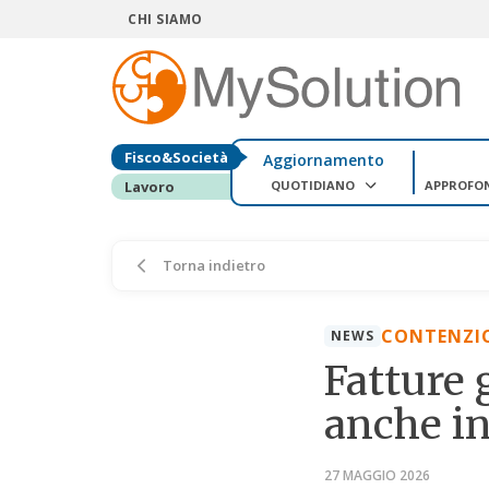
CHI SIAMO
Fisco&Società
Aggiornamento
QUOTIDIANO
APPROFO
Lavoro
Torna indietro
CONTENZI
NEWS
Fatture 
anche in
27 MAGGIO 2026