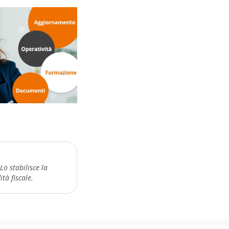
o stabilisce la
tà fiscale.