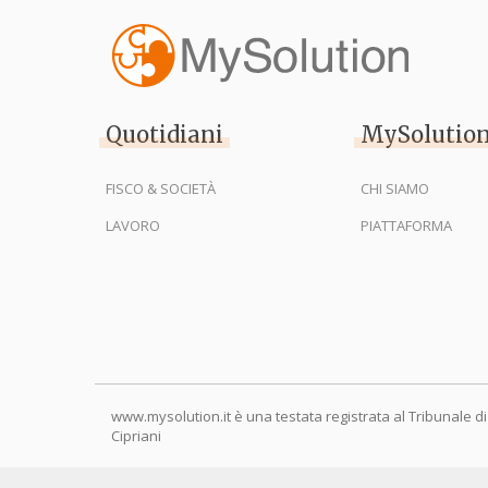
Quotidiani
MySolutio
FISCO & SOCIETÀ
CHI SIAMO
LAVORO
PIATTAFORMA
www.mysolution.it è una testata registrata al Tribunale di
Cipriani