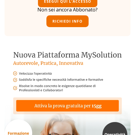
ESEGUI QUI L'ACCESSO
Non sei ancora Abbonato?
RICHIEDI INFO