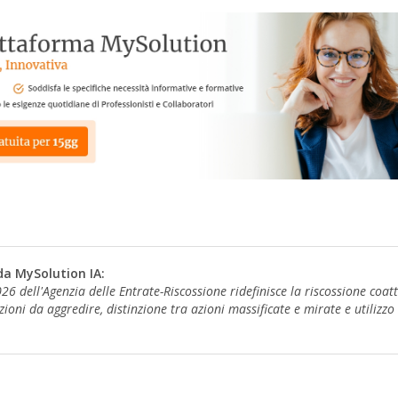
da MySolution IA:
26 dell'Agenzia delle Entrate-Riscossione ridefinisce la riscossione coatt
zioni da aggredire, distinzione tra azioni massificate e mirate e utilizzo