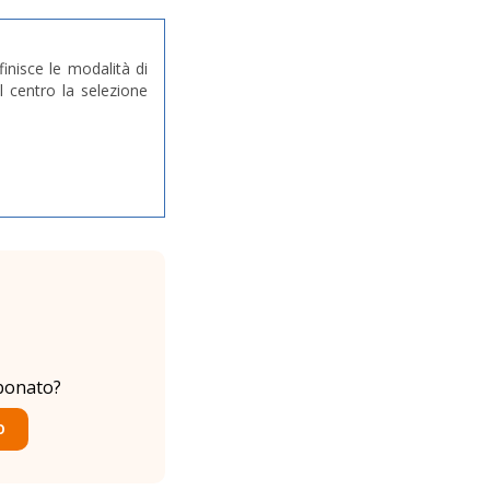
finisce le modalità di
l centro la selezione
bonato?
O