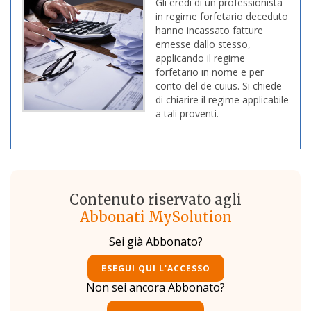
Gli eredi di un professionista
in regime forfetario deceduto
hanno incassato fatture
emesse dallo stesso,
applicando il regime
forfetario in nome e per
conto del de cuius. Si chiede
di chiarire il regime applicabile
a tali proventi.
Contenuto riservato agli
Abbonati MySolution
Sei già Abbonato?
ESEGUI QUI L'ACCESSO
Non sei ancora Abbonato?