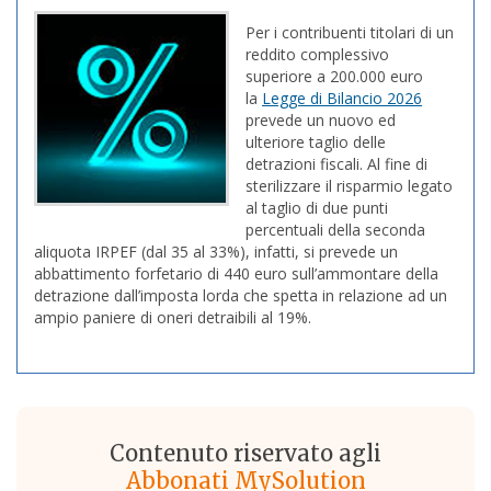
Per i contribuenti titolari di un
reddito complessivo
superiore a 200.000 euro
la
Legge di Bilancio 2026
prevede un nuovo ed
ulteriore taglio delle
detrazioni fiscali. Al fine di
sterilizzare il risparmio legato
al taglio di due punti
percentuali della seconda
aliquota IRPEF (dal 35 al 33%), infatti, si prevede un
abbattimento forfetario di 440 euro sull’ammontare della
detrazione dall’imposta lorda che spetta in relazione ad un
ampio paniere di oneri detraibili al 19%.
Contenuto riservato agli
Abbonati MySolution