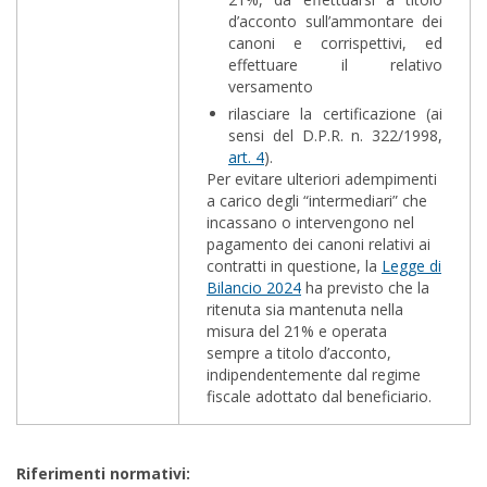
d’acconto sull’ammontare dei
canoni e corrispettivi, ed
effettuare il relativo
versamento
rilasciare la certificazione (ai
sensi del D.P.R. n. 322/1998,
art. 4
).
Per evitare ulteriori adempimenti
a carico degli “intermediari” che
incassano o intervengono nel
pagamento dei canoni relativi ai
contratti in questione, la
Legge di
Bilancio 2024
ha previsto che la
ritenuta sia mantenuta nella
misura del 21% e operata
sempre a titolo d’acconto,
indipendentemente dal regime
fiscale adottato dal beneficiario.
Riferimenti normativi: