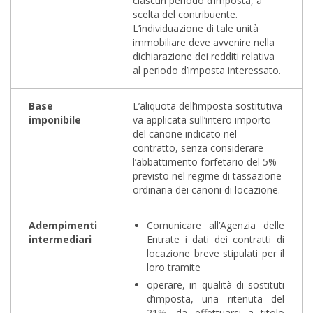
ciascun periodo d’imposta, a
scelta del contribuente.
L’individuazione di tale unità
immobiliare deve avvenire nella
dichiarazione dei redditi relativa
al periodo d’imposta interessato.
Base
L’aliquota dell’imposta sostitutiva
imponibile
va applicata sull’intero importo
del canone indicato nel
contratto, senza considerare
l’abbattimento forfetario del 5%
previsto nel regime di tassazione
ordinaria dei canoni di locazione.
Adempimenti
Comunicare all’Agenzia delle
intermediari
Entrate i dati dei contratti di
locazione breve stipulati per il
loro tramite
operare, in qualità di sostituti
d’imposta, una ritenuta del
21%, da effettuarsi a titolo