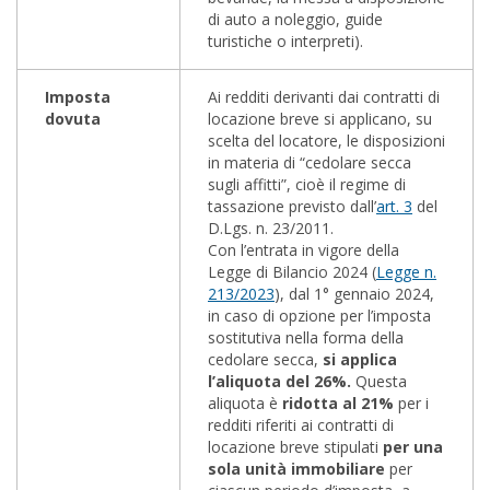
di auto a noleggio, guide
turistiche o interpreti).
Imposta
Ai redditi derivanti dai contratti di
dovuta
locazione breve si applicano, su
scelta del locatore, le disposizioni
in materia di “cedolare secca
sugli affitti”, cioè il regime di
tassazione previsto dall’
art. 3
del
D.Lgs. n. 23/2011.
Con l’entrata in vigore della
Legge di Bilancio 2024 (
Legge n.
213/2023
), dal 1° gennaio 2024,
in caso di opzione per l’imposta
sostitutiva nella forma della
cedolare secca,
si applica
l’aliquota del 26%.
Questa
aliquota è
ridotta al 21%
per i
redditi riferiti ai contratti di
locazione breve stipulati
per una
sola unità immobiliare
per