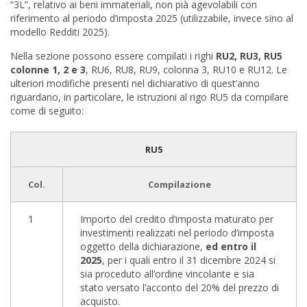
“3L”, relativo ai beni immateriali, non pià agevolabili con
riferimento al periodo d’imposta 2025 (utilizzabile, invece sino al
modello Redditi 2025).
Nella sezione possono essere compilati i righi
RU2, RU3, RU5
colonne 1, 2 e 3
, RU6, RU8, RU9, colonna 3, RU10 e RU12. Le
ulteriori modifiche presenti nel dichiarativo di quest’anno
riguardano, in particolare, le istruzioni al rigo RU5 da compilare
come di seguito:
RU5
Col.
Compilazione
1
Importo del credito d’imposta maturato per
investimenti realizzati nel periodo d’imposta
oggetto della dichiarazione,
ed entro il
2025
, per i quali entro il 31 dicembre 2024 si
sia proceduto all’ordine vincolante e sia
stato versato l’acconto del 20% del prezzo di
acquisto.