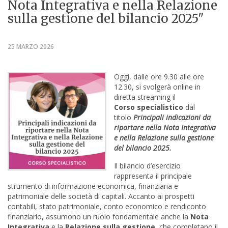
Nota Integrativa e nella Relazione
sulla gestione del bilancio 2025"
25 MARZO 2026
Oggi, dalle ore 9.30 alle ore
12.30, si svolgerà online in
diretta streaming il
Corso specialistico
dal
titolo
Principali indicazioni da
riportare nella Nota Integrativa
e nella Relazione sulla gestione
del bilancio 2025.
Il bilancio d’esercizio
rappresenta il principale
strumento di informazione economica, finanziaria e
patrimoniale delle società di capitali. Accanto ai prospetti
contabili, stato patrimoniale, conto economico e rendiconto
finanziario, assumono un ruolo fondamentale anche la
Nota
Integrativa
e la
Relazione sulla gestione
, che completano il