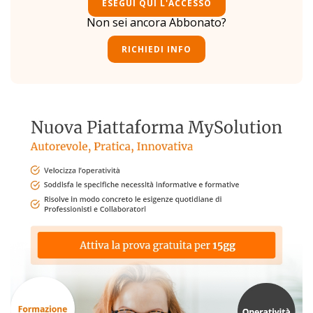
ESEGUI QUI L'ACCESSO
Non sei ancora Abbonato?
RICHIEDI INFO