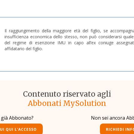
Il raggiungimento della maggiore età del figlio, se accompagna
insufficienza economica dello stesso, non può considerarsi qual
del regime di esenzione IMU in capo all’ex coniuge assegnata
affidatario del figlio.
Contenuto riservato agli
Abbonati MySolution
i già Abbonato?
Non sei ancora Ab
UI QUI L'ACCESSO
RICHIEDI INF