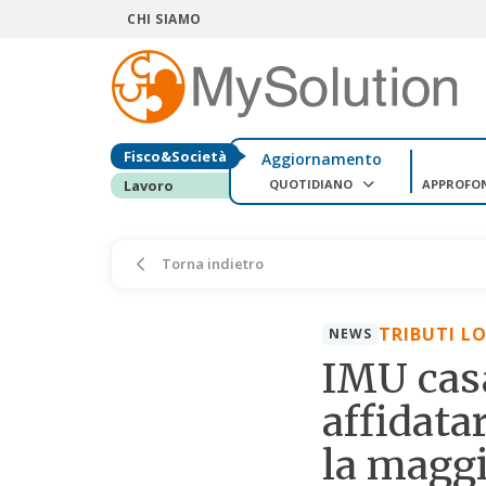
CHI SIAMO
Fisco&Società
Aggiornamento
QUOTIDIANO
APPROFO
Lavoro
Torna indietro
TRIBUTI L
NEWS
IMU casa
affidata
la maggi