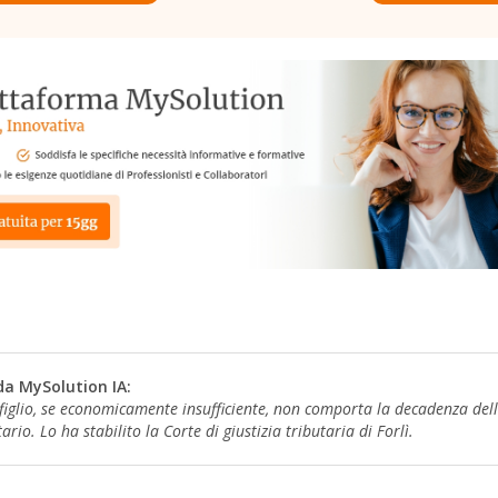
da MySolution IA:
figlio, se economicamente insufficiente, non comporta la decadenza del
rio. Lo ha stabilito la Corte di giustizia tributaria di Forlì.