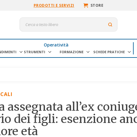
PRODOTTI E SERVIZI
STORE
Operatività
NDIMENTI
STRUMENTI
FORMAZIONE
SCHEDE PRATICHE
OCALI
 assegnata all’ex coniug
rio dei figli: esenzione a
ore età