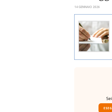
14 GENNAIO 2026
Se
ESEG