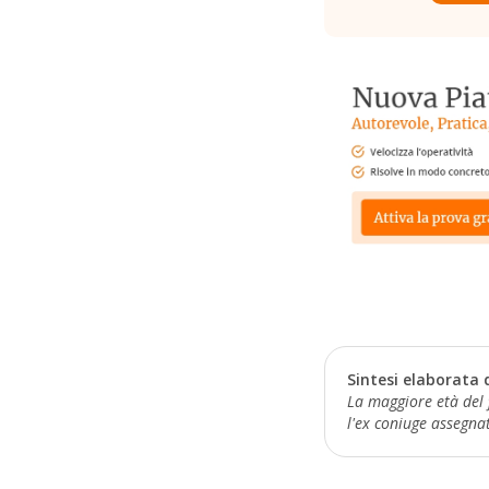
Sintesi elaborata 
La maggiore età del 
l'ex coniuge assegnata