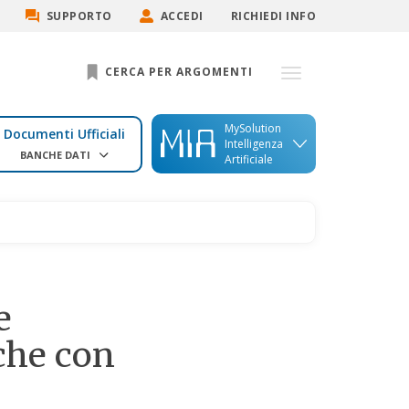
SUPPORTO
ACCEDI
RICHIEDI INFO
CERCA PER ARGOMENTI
MySolution
Documenti Ufficiali
Intelligenza
BANCHE DATI
Artificiale
e
nche con