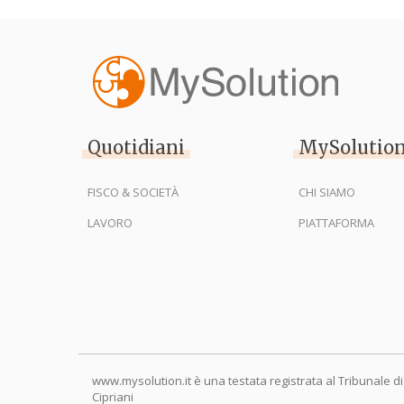
Quotidiani
MySolutio
FISCO & SOCIETÀ
CHI SIAMO
LAVORO
PIATTAFORMA
www.mysolution.it è una testata registrata al Tribunale di
Cipriani