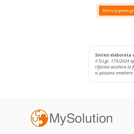
Sintesi elaborata 
Il D.Lgs. 175/2024 ap
riforma accelera la f
si possono emettere 