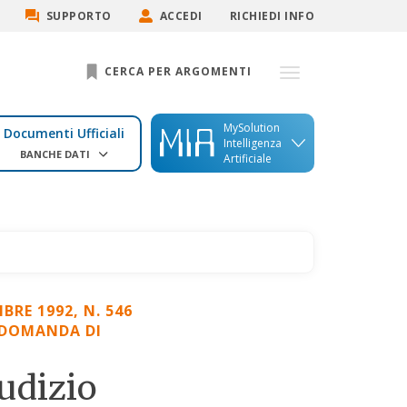
SUPPORTO
ACCEDI
RICHIEDI INFO
CERCA PER ARGOMENTI
MySolution
Documenti Ufficiali
Intelligenza
BANCHE DATI
Artificiale
RE 1992, N. 546
A DOMANDA DI
iudizio