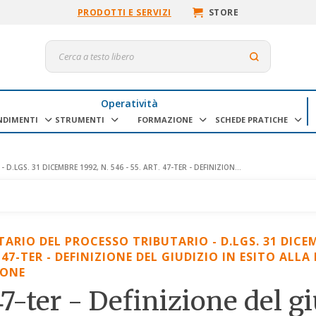
PRODOTTI E SERVIZI
STORE
Operatività
NDIMENTI
STRUMENTI
FORMAZIONE
SCHEDE PRATICHE
LGS. 31 DICEMBRE 1992, N. 546 - 55. ART. 47-TER - DEFINIZION...
RIO DEL PROCESSO TRIBUTARIO - D.LGS. 31 DICEMB
. 47-TER - DEFINIZIONE DEL GIUDIZIO IN ESITO ALL
IONE
 47-ter - Definizione del g