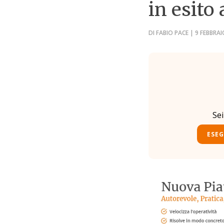
in esito
DI FABIO PACE | 9 FEBBRA
Se
ESEG