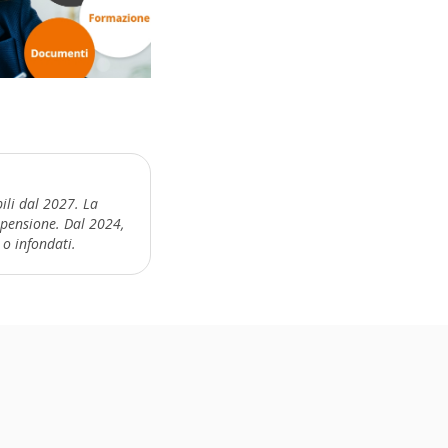
bili dal 2027. La
ospensione. Dal 2024,
 o infondati.