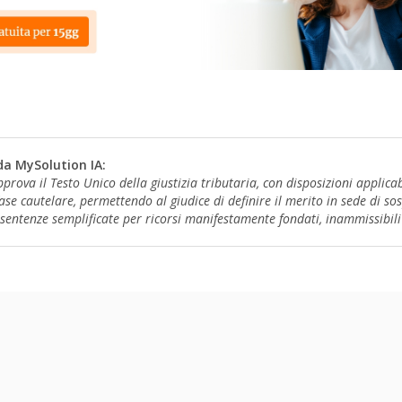
da MySolution IA:
prova il Testo Unico della giustizia tributaria, con disposizioni applica
ase cautelare, permettendo al giudice di definire il merito in sede di s
sentenze semplificate per ricorsi manifestamente fondati, inammissibili