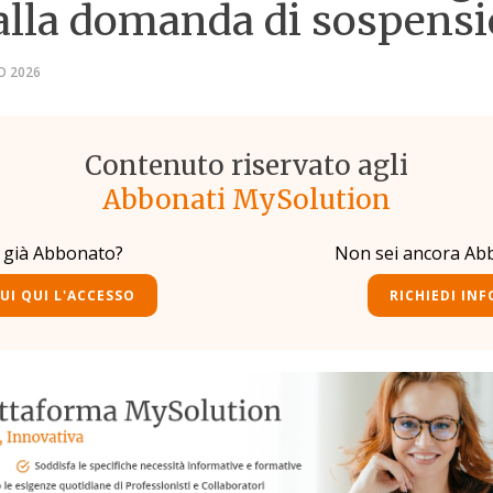
 alla domanda di sospens
IO 2026
Contenuto riservato agli
Abbonati MySolution
i già Abbonato?
Non sei ancora Ab
UI QUI L'ACCESSO
RICHIEDI INF