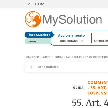
CHI SIAMO
Fisco&Società
Aggiornamento
QUOTIDIANO
APPROFO
Lavoro
HOME FISCO
GUIDE
COMMENTARIO DEL PROCESSO TRIBUTARIO - D.
Torna indietro
COMMENTA
- 55. ART
GUIDA
SOSPENS
55. Art.