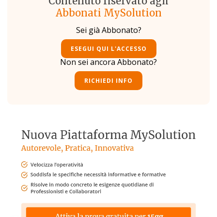
Contenuto riservato agli
Abbonati MySolution
Sei già Abbonato?
ESEGUI QUI L'ACCESSO
Non sei ancora Abbonato?
RICHIEDI INFO