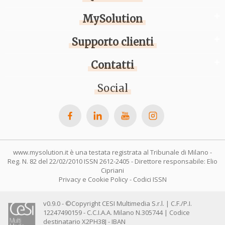
MySolution
Supporto clienti
Contatti
Social
www.mysolution.it è una testata registrata al Tribunale di Milano -
Reg. N. 82 del 22/02/2010 ISSN 2612-2405 - Direttore responsabile: Elio
Cipriani
Privacy e Cookie Policy
-
Codici ISSN
v0.9.0 - ©Copyright CESI Multimedia S.r.l. | C.F./P.I.
12247490159 - C.C.I.A.A. Milano N.305744 | Codice
destinatario X2PH38J - IBAN