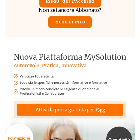
ESEGUI QUI L'ACCESSO
Non sei ancora Abbonato?
RICHIEDI INFO