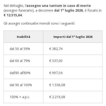
Nel dettaglio, l’
assegno una tantum in caso di morte
(assegno funerario), a decorrere
dal 1° luglio 2026
, è fissato in
€ 12.515,64
.
Gli assegni continuativi mensili sono i seguenti:
Inabilità
Importi dal 1° luglio 2026
dal 50 al 59%
€ 382,74
dal 60 al 79%
€ 537,00
dall’80 all’89%
€ 997,04
dal 90 al 100%
€ 1.536,08
100% + a.p.c.
€ 2.219,08