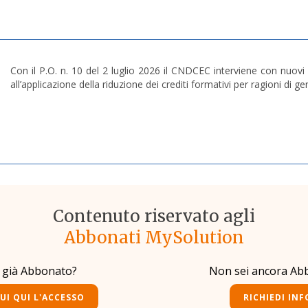
Con il P.O. n. 10 del 2 luglio 2026 il CNDCEC interviene con nuovi 
all’applicazione della riduzione dei crediti formativi per ragioni di gen
Contenuto riservato agli
Abbonati MySolution
i già Abbonato?
Non sei ancora Ab
UI QUI L'ACCESSO
RICHIEDI INF