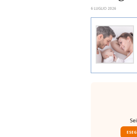
6 LUGLIO 2026
Se
ESEG