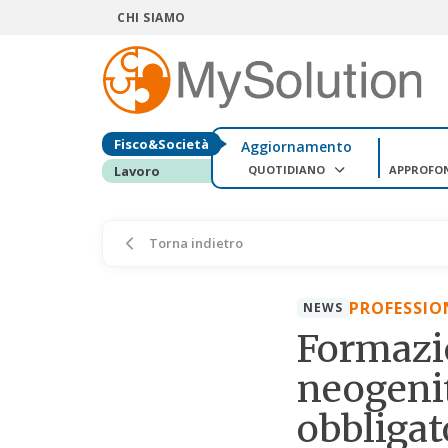
CHI SIAMO
Fisco&Società
Aggiornamento
QUOTIDIANO
APPROFO
Lavoro
Torna indietro
PROFESSIO
NEWS
Formazio
neogenit
obbligat