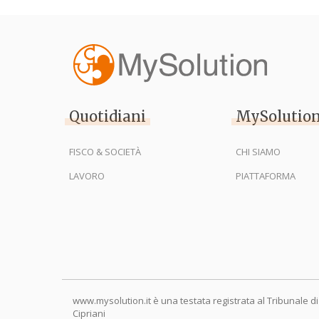
Quotidiani
MySolutio
FISCO & SOCIETÀ
CHI SIAMO
LAVORO
PIATTAFORMA
www.mysolution.it è una testata registrata al Tribunale di
Cipriani