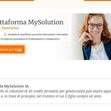
da MySolution IA:
he la riduzione di 45 crediti formativi per genitorialità può essere appl
, in linea di principio, nel triennio in cui il figlio compie sei anni.