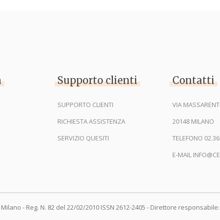
n
Supporto clienti
Contatti
SUPPORTO CLIENTI
VIA MASSARENTI
RICHIESTA ASSISTENZA
20148 MILANO
SERVIZIO QUESITI
TELEFONO 02.36
E-MAIL INFO@CE
 Milano - Reg. N. 82 del 22/02/2010 ISSN 2612-2405 - Direttore responsabile: 