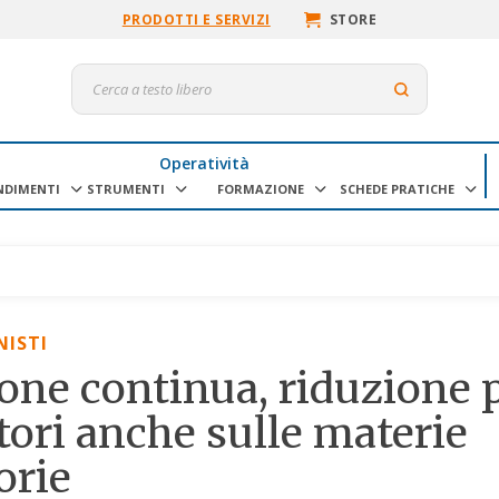
PRODOTTI E SERVIZI
STORE
Operatività
NDIMENTI
STRUMENTI
FORMAZIONE
SCHEDE PRATICHE
NISTI
ne continua, riduzione p
ori anche sulle materie
orie