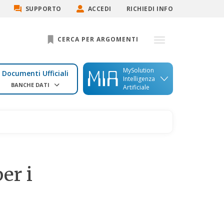
SUPPORTO
ACCEDI
RICHIEDI INFO
CERCA PER ARGOMENTI
MySolution
Documenti Ufficiali
Intelligenza
BANCHE DATI
Artificiale
er i