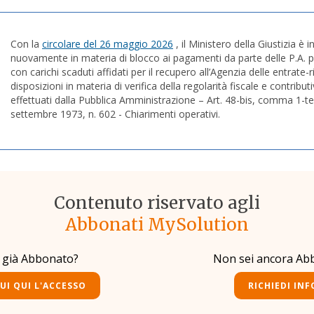
Con la
circolare del 26 maggio 2026
, il Ministero della Giustizia è 
nuovamente in materia di blocco ai pagamenti da parte delle P.A. pe
con carichi scaduti affidati per il recupero all’Agenzia delle entrate
disposizioni in materia di verifica della regolarità fiscale e contribu
effettuati dalla Pubblica Amministrazione – Art. 48-bis, comma 1-ter
settembre 1973, n. 602 - Chiarimenti operativi.
Contenuto riservato agli
Abbonati MySolution
i già Abbonato?
Non sei ancora Ab
UI QUI L'ACCESSO
RICHIEDI INF