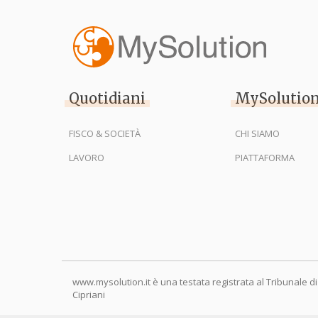
Quotidiani
MySolutio
FISCO & SOCIETÀ
CHI SIAMO
LAVORO
PIATTAFORMA
www.mysolution.it è una testata registrata al Tribunale di
Cipriani