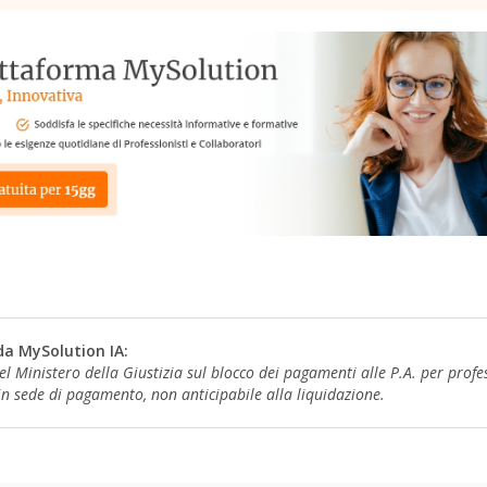
da MySolution IA:
l Ministero della Giustizia sul blocco dei pagamenti alle P.A. per profes
 in sede di pagamento, non anticipabile alla liquidazione.