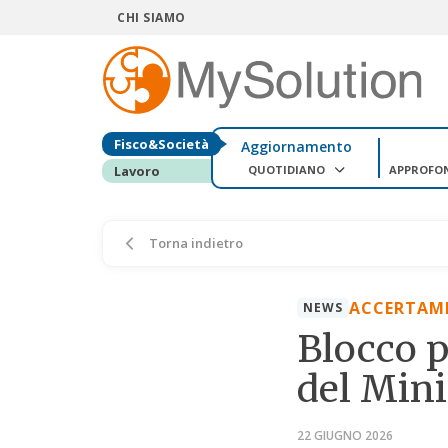
CHI SIAMO
Fisco&Società
Aggiornamento
QUOTIDIANO
APPROFO
Lavoro
Torna indietro
ACCERTAM
NEWS
Blocco p
del Mini
22 GIUGNO 2026