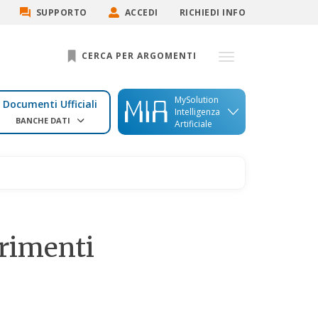
SUPPORTO
ACCEDI
RICHIEDI INFO
CERCA PER ARGOMENTI
MySolution
Documenti Ufficiali
Intelligenza
BANCHE DATI
Artificiale
arimenti