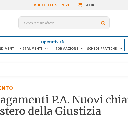
PRODOTTI E SERVIZI
STORE
Operatività
NDIMENTI
STRUMENTI
FORMAZIONE
SCHEDE PRATICHE
ENTO
agamenti P.A. Nuovi chi
stero della Giustizia