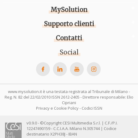
MySolution
Supporto clienti
Contatti
Social
www.mysolution.it è una testata registrata al Tribunale di Milano -
Reg. N. 82 del 22/02/2010 ISSN 2612-2405 - Direttore responsabile: Elio
Cipriani
Privacy e Cookie Policy
-
Codici ISSN
v0.9.0 - ©Copyright CESI Multimedia S.r.l. | C.F./P.I.
12247490159 - C.C.I.A.A. Milano N.305744 | Codice
destinatario X2PH38J - IBAN