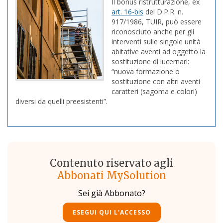
Il bonus ristrutturazione, ex
art. 16-bis
del D.P.R. n.
917/1986, TUIR, può essere
riconosciuto anche per gli
interventi sulle singole unità
abitative aventi ad oggetto la
sostituzione di lucernari:
“nuova formazione o
sostituzione con altri aventi
caratteri (sagoma e colori)
diversi da quelli preesistenti”.
Contenuto riservato agli
Abbonati MySolution
Sei già Abbonato?
ESEGUI QUI L'ACCESSO