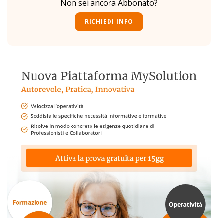
Non sei ancora Abbonato?
RICHIEDI INFO