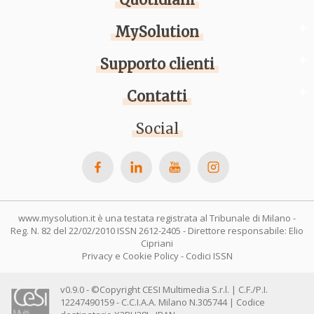
MySolution
Supporto clienti
Contatti
Social
www.mysolution.it è una testata registrata al Tribunale di Milano -
Reg. N. 82 del 22/02/2010 ISSN 2612-2405 - Direttore responsabile: Elio
Cipriani
Privacy e Cookie Policy
-
Codici ISSN
v0.9.0 - ©Copyright CESI Multimedia S.r.l. | C.F./P.I.
12247490159 - C.C.I.A.A. Milano N.305744 | Codice