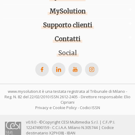
MySolution
Supporto clienti
Contatti
Social
www.mysolution.it è una testata registrata al Tribunale di Milano -
Reg. N. 82 del 22/02/2010 ISSN 2612-2405 - Direttore responsabile: Elio
Cipriani
Privacy e Cookie Policy
-
Codici ISSN
v0.9.0 - ©Copyright CESI Multimedia S.r.l. | C.F./P.I.
12247490159 - C.C.I.A.A. Milano N.305744 | Codice
destinatario X2PH38J - IBAN