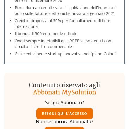
entro il 10 dicembre 2020
Procedura automatizzata di liquidazione dell'imposta di
bollo sulle fatture elettroniche rinviata a gennaio 2021
Credito d’imposta al 30% per l’annullamento di fiere
internazionali
Il bonus di 500 euro per le edicole
Oneri sempre indetraibili dall'IRPEF se sostenuti con
circuito di credito commerciale
Gli incentivi per le start up innovative nel "piano Colao"
Contenuto riservato agli
Abbonati MySolution
Sei già Abbonato?
ESEGUI QUI L'ACCESSO
Non sei ancora Abbonato?