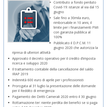
Contributo a fondo perduto
Covid-19: istanze al via dal 15
giugno
Sale fino a 30mila euro,
rimborsabile in 10 anni, il
limite per i finanziamenti PMI
con garanzia pubblica al
100%
Pubblicato il D.P.C.M. 11
giugno 2020 che autorizza la
ripresa di ulteriori attività
Approvato il decreto operativo per il credito d’imposta
ricerca e sviluppo 2020
Il trattamento contabile della cancellazione del saldo
IRAP 2019
Indennità 600 euro di aprile per i professionisti
Prorogata al 31 luglio la presentazione delle domande
per il Reddito di emergenza
Pagamento dei Diritti Camerali 2020 entro il 30 giugno
Rottamazione-ter: niente perdita dei benefici se si paga