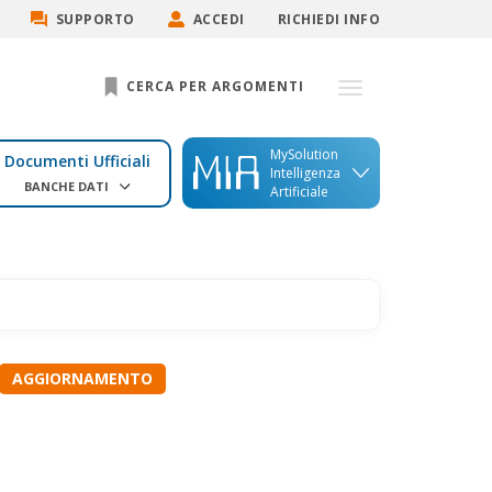
SUPPORTO
ACCEDI
RICHIEDI INFO
CERCA PER ARGOMENTI
MySolution
Documenti Ufficiali
Intelligenza
BANCHE DATI
Artificiale
PERAMMORTAMENTO
AGGIORNAMENTO