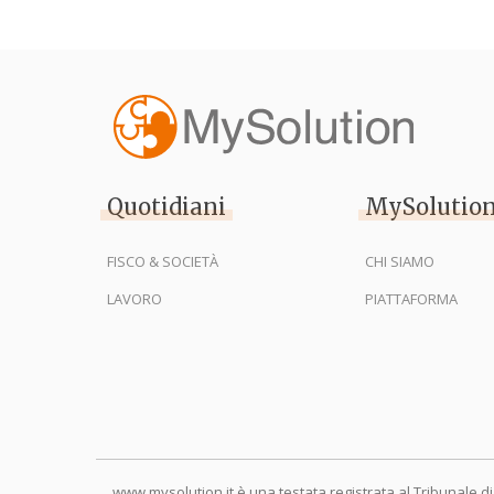
Quotidiani
MySolutio
FISCO & SOCIETÀ
CHI SIAMO
LAVORO
PIATTAFORMA
www.mysolution.it è una testata registrata al Tribunale di