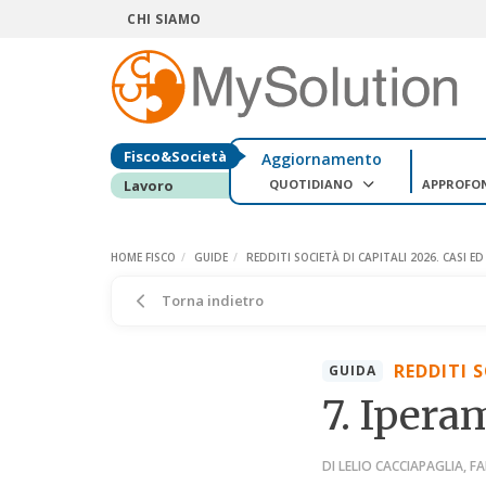
CHI SIAMO
Fisco&Società
Aggiornamento
QUOTIDIANO
APPROFO
Lavoro
HOME FISCO
GUIDE
REDDITI SOCIETÀ DI CAPITALI 2026. CASI 
Torna indietro
REDDITI 
GUIDA
7. Iper
DI LELIO CACCIAPAGLIA, F