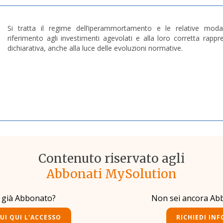
Si tratta il regime dell’iperammortamento e le relative modal
riferimento agli investimenti agevolati e alla loro corretta rappr
dichiarativa, anche alla luce delle evoluzioni normative.
Contenuto riservato agli
Abbonati MySolution
i già Abbonato?
Non sei ancora Ab
UI QUI L'ACCESSO
RICHIEDI INF