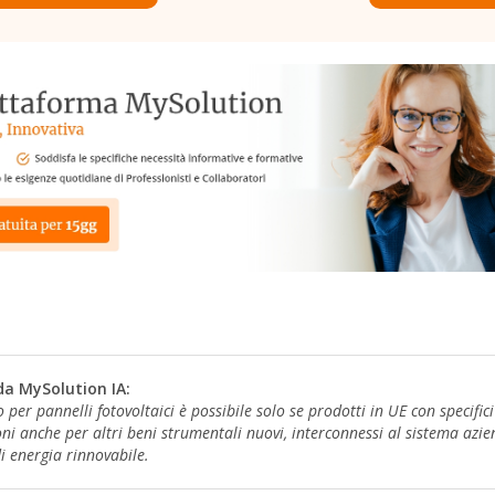
da MySolution IA:
r pannelli fotovoltaici è possibile solo se prodotti in UE con specifici 
oni anche per altri beni strumentali nuovi, interconnessi al sistema azie
i energia rinnovabile.