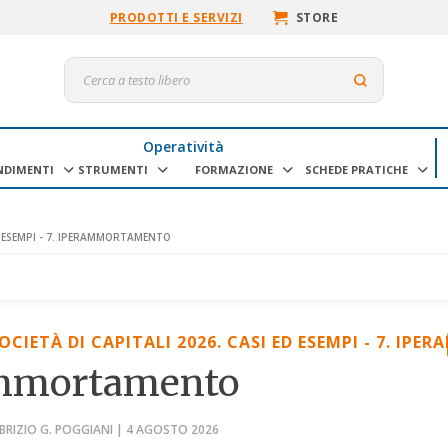
PRODOTTI E SERVIZI
STORE
Operatività
NDIMENTI
STRUMENTI
FORMAZIONE
SCHEDE PRATICHE
ED ESEMPI - 7. IPERAMMORTAMENTO
SOCIETÀ DI CAPITALI 2026. CASI ED ESEMPI - 7. I
ammortamento
ABRIZIO G. POGGIANI | 4 AGOSTO 2026