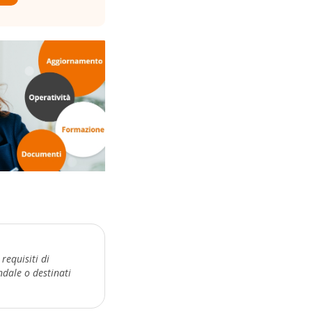
requisiti di
ndale o destinati