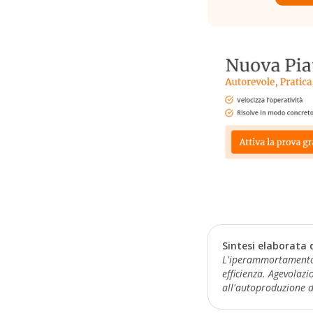
Sintesi elaborata 
L'iperammortamento pe
efficienza. Agevolazi
all'autoproduzione d