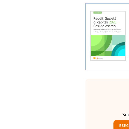
Se
ESEG