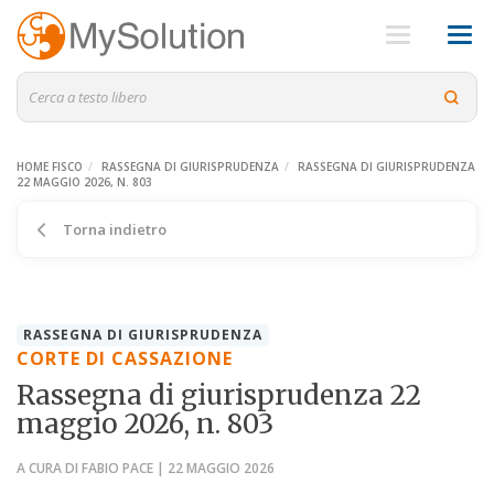
HOME FISCO
RASSEGNA DI GIURISPRUDENZA
RASSEGNA DI GIURISPRUDENZA
22 MAGGIO 2026, N. 803
Torna indietro
RASSEGNA DI GIURISPRUDENZA
CORTE DI CASSAZIONE
Rassegna di giurisprudenza 22
maggio 2026, n. 803
A CURA DI FABIO PACE | 22 MAGGIO 2026